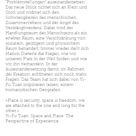
"Problemstellungen" auseinandersetzen.
Das neue Stück richtet sich an Klein und
Groß und widmet sich den
Schwierigkeiten des menschlichen
Zusammenlebens und der Angst des
Verdrängtwerdens. Dabei wird der
Handlungsraum des Menschseins als ein
erlebter Raum, eine Verschränkung von
sozialem, geistigem und physischem
Raum behandelt. Immer wieder stellt sich
Marion Dieterle die Fragen, wie wir
unseren Platz in der Welt finden und wie
wir ihn verhandeln. In der
Auseinandersetzung damit, im Rahmen
der Kreation, eröffneten sich noch mehr
Fragen. Das Team hat sich dabei von Yi-
Fu Tuan inspirieren lassen, einem
humanistischen Geografen.
«Place is security, space is freedom: we
are attached to the one and long for the
other.»
Yi-Fu Tuan: Space and Place. The
Perspective of Experience