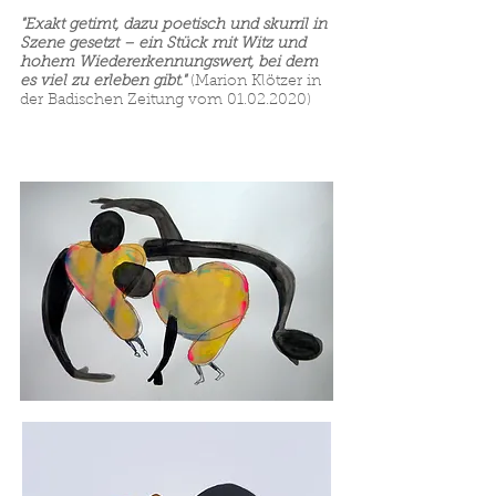
"Exakt getimt, dazu poetisch und skurril in
Szene gesetzt – ein Stück mit Witz und
hohem Wiedererkennungswert, bei dem
es viel zu erleben gibt."
(Marion Klötzer in
der Badischen Zeitung vom
01.02.2020)